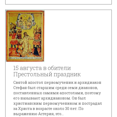
15 августа в обители
Престольный праздник
Святой апостол первомученик и архидиакон
Стефан был старшим среди семи диаконов,
поставленных самими апостолами, поэтому
его называют архидиаконом. Он был
христианским первомучеником и пострадал
за Христа в возрасте около 30 лет. По
выражению Астерия, это...