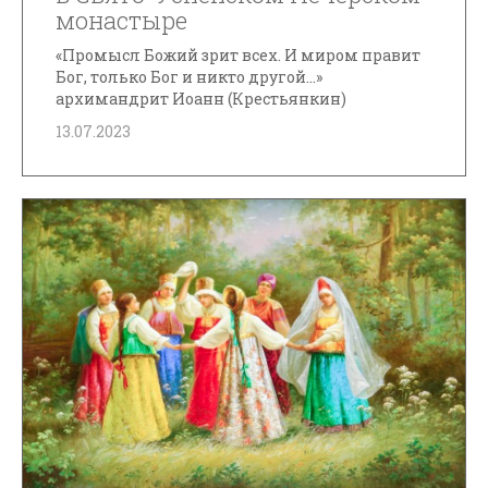
монастыре
«Промысл Божий зрит всех. И миром правит
Бог, только Бог и никто другой...»
архимандрит Иоанн (Крестьянкин)
13.07.2023