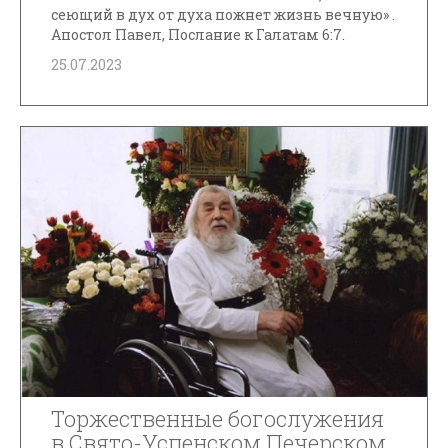
сеющий в дух от духа пожнет жизнь вечную» .
Апостол Павел, Послание к Галатам 6:7.
25.07.2023
Торжественные богослужения
в Свято-Успенском Печерском