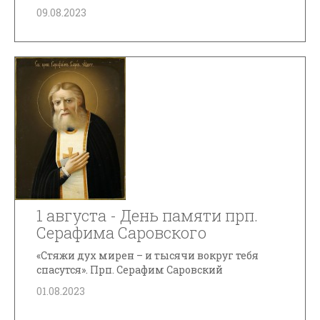
09.08.2023
1 августа - День памяти прп.
Серафима Саровского
«Стяжи дух мирен – и тысячи вокруг тебя
спасутся». Прп. Серафим Саровский
01.08.2023