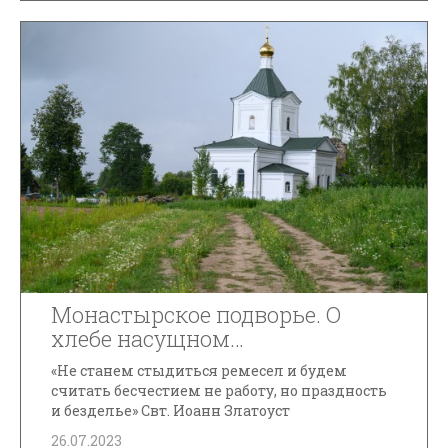
Монастырское подворье. О
хлебе насущном…
«Не станем стыдиться ремесел и будем
считать бесчестием не работу, но праздность
и безделье» Свт. Иоанн Златоуст
26.07.2023