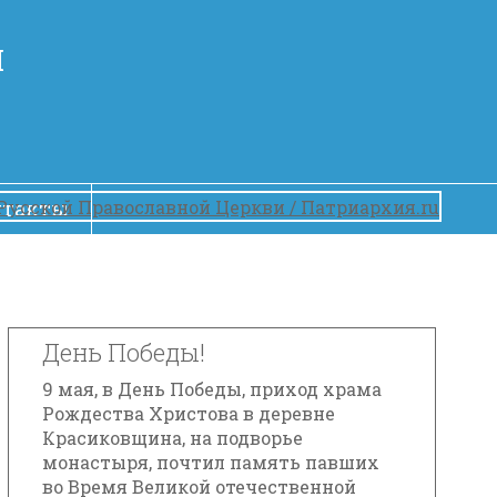
Й
нтакты
День Победы!
9 мая, в День Победы, приход храма
Рождества Христова в деревне
Красиковщина, на подворье
монастыря, почтил память павших
во Время Великой отечественной