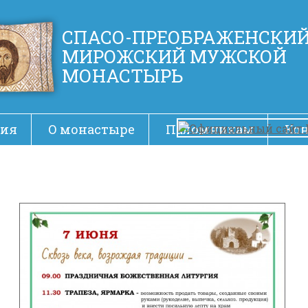
СПАСО-ПРЕОБРАЖЕНСКИ
МИРОЖСКИЙ МУЖСКОЙ
МОНАСТЫРЬ
ия
О монастыре
Паломникам
Ко