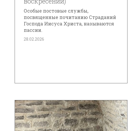
воскресений)
Особые постовые службы,
посвященные почитанию Страданий
Господа Иисуса Христа, называются
пассии.
28.02.2026