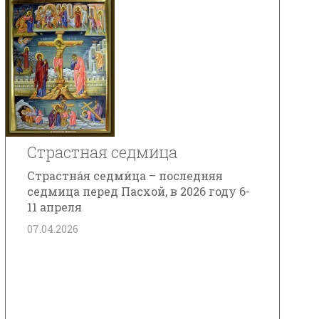
Страстная седмица
Страстна́я седми́ца – последняя
седмица перед Пасхой, в 2026 году 6-
11 апреля
07.04.2026