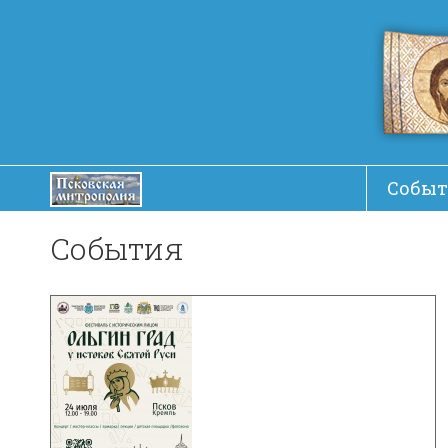
Событ
События