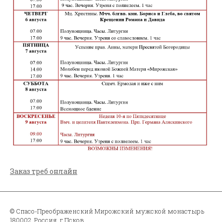
Заказ треб онлайн
© Спасо-Преображенский Мирожский мужской монастырь
180002, Россия, г.Псков,