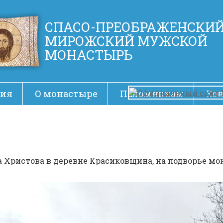
СПАСО-ПРЕОБРАЖЕНСКИ
МИРОЖСКИЙ МУЖСКОЙ
МОНАСТЫРЬ
ия
О монастыре
Паломникам
Ко
а Христова в деревне Красиковщина, на подворье м