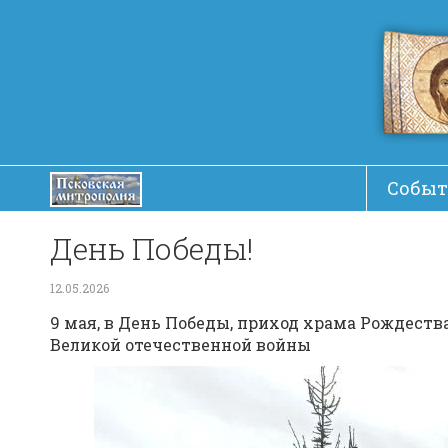
Событ
День Победы!
12.05.2026
9 мая, в День Победы, приход храма Рождеств
Великой отечественной войны