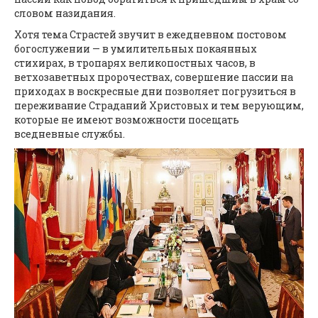
словом назидания.
Хотя тема Страстей звучит в ежедневном постовом
богослужении — в умилительных покаянных
стихирах, в тропарях великопостных часов, в
ветхозаветных пророчествах, совершение пассии на
приходах в воскресные дни позволяет погрузиться в
переживание Страданий Христовых и тем верующим,
которые не имеют возможности посещать
вседневные службы.