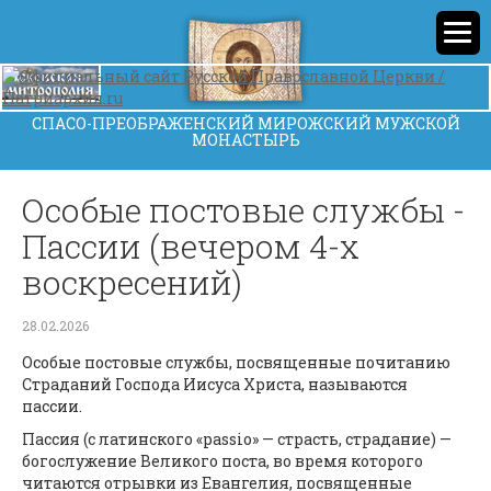
СПАСО-ПРЕОБРАЖЕНСКИЙ МИРОЖСКИЙ МУЖСКОЙ
МОНАСТЫРЬ
Особые постовые службы -
Пассии (вечером 4-х
воскресений)
28.02.2026
Особые постовые службы, посвященные почитанию
Страданий Господа Иисуса Христа, называются
пассии.
Пассия (с латинского «passio» — страсть, страдание) —
богослужение Великого поста, во время которого
читаются отрывки из Евангелия, посвященные