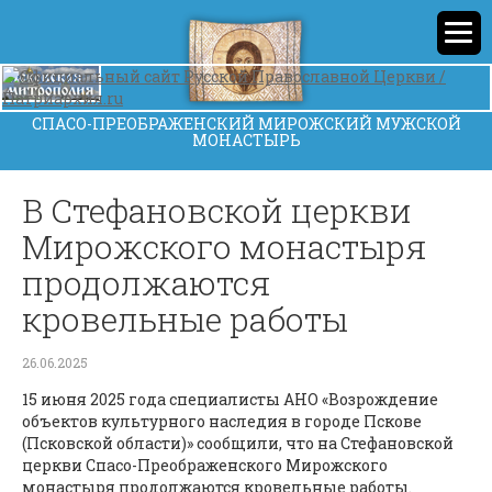
СПАСО-ПРЕОБРАЖЕНСКИЙ МИРОЖСКИЙ МУЖСКОЙ
МОНАСТЫРЬ
В Стефановской церкви
Мирожского монастыря
продолжаются
кровельные работы
26.06.2025
15 июня 2025 года специалисты АНО «Возрождение
объектов культурного наследия в городе Пскове
(Псковской области)» сообщили, что на Стефановской
церкви Спасо-Преображенского Мирожского
монастыря продолжаются кровельные работы.