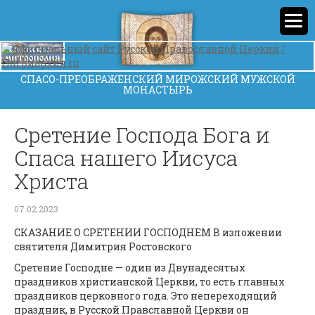
СПАСО-ПРЕОБРАЖЕНСКИЙ МИРОЖСКИЙ МУЖСКОЙ
МОНАСТЫРЬ
Сретение Господа Бога и
Спаса нашего Иисуса
Христа
07.02.2023
СКАЗАНИЕ О СРЕТЕНИИ ГОСПОДНЕМ В изложении
святителя Димитрия Ростовского
Сретение Господне — один из Двунадесятых
праздников христианской Церкви, то есть главных
праздников церковного года. Это непереходящий
праздник, в Русской Правславной Церкви он