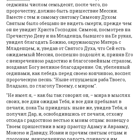
седмины числом семьдесят, после чего, по
пророчеству, должно быть пришествие Мессии.
Вместе с тем и самому святому Симеону Духом
Святым было обещано не видеть смерти, прежде чем
он не увидит Христа Господня. Симеон, посмотрев на
Пречистую Деву и на Младенца, бывшего на Ее руках,
увидел благодать Божию, окружающую Матерь с
Младенцем, и, уведав от Святого Духа, что Сей есть
ожидаемый Мессия, поспешно подошёл и, приняв Его
с неизреченною радостию и благоговейным страхом,
воздавал Богу великое благодарение. Он, убеленный
сединами, как лебедь перед своею кончиною, воспел
пророческую песнь: "Ныне отпущаеши раба Твоего,
Владыко, по глаголу Твоему, с миром".
"Не имел я, – как бы так говорил он, – мира в мыслях
своих, все дни ожидая Тебя, и все дни пребывал в
печали, пока Ты приидешь: ныне же, увидев Тебя, я
получил Дар, и, освободившись от печали, отхожу
отсюда с радостною вестью к моим отцам: возвещу о
Твоем пришествии в мир праотцу Адаму и Аврааму,
Моисею и Давиду, Исаии и прочим святым отцам и
пророкам, неизреченную радость принесу я им,