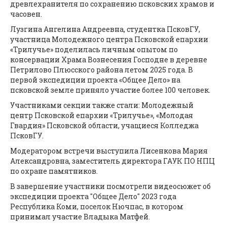
древлехранителя по сохранению псковских храмов и
часовен.
Лузгина Ангелина Андреевна, студентка ПсковГУ,
участница Молодежного центра Псковской епархии
«Трилучье» поделилась личным опытом по
консервации Храма Вознесения Господне в деревне
Петрилово Плюсского района летом 2025 года. В
первой экспедиции проекта «Общее Дело» на
псковской земле приняло участие более 100 человек.
Участниками секции также стали: Молодежный
центр Псковской епархии «Трилучье», «Молодая
Гвардия» Псковской области, учащиеся Колледжа
ПсковГУ.
Модератором встречи выступила Лисенкова Мария
Александровна, заместитель директора ГАУК ПО НПЦ
по охране памятников.
В завершение участники посмотрели видеосюжет об
экспедиции проекта "Общее Дело" 2023 года
Республика Коми, поселок Нючпас, в котором
принимал участие Владыка Матфей.