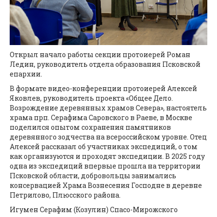
Открыл начало работы секции протоиерей Роман
Ледин, руководитель отдела образования Псковской
епархии.
В формате видео-конференции протоиерей Алексей
Яковлев, руководитель проекта «Общее Дело.
Возрождение деревянных храмов Севера», настоятель
храма прп. Серафима Саровского в Раеве, в Москве
поделился опытом сохранения памятников
деревянного зодчества на всероссийском уровне. Отец
Алексей рассказал об участниках экспедиций, о том
как организуются и проходят экспедиции. В 2025 году
одна из экспедиций впервые прошла на территории
Псковской области, добровольцы занимались
консервацией Храма Вознесения Господне в деревне
Петрилово, Плюсского района.
Игумен Серафим (Козулин) Спасо-Мирожского