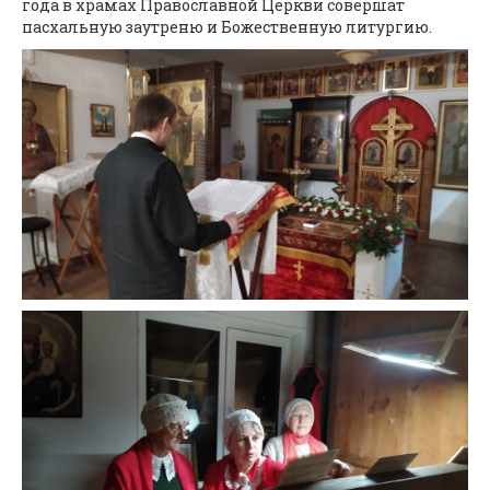
года в храмах Православной Церкви совершат
пасхальную заутреню и Божественную литургию.