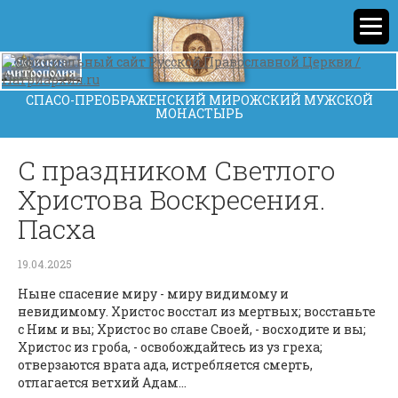
СПАСО-ПРЕОБРАЖЕНСКИЙ МИРОЖСКИЙ МУЖСКОЙ
МОНАСТЫРЬ
С праздником Светлого
Христова Воскресения.
Пасха
19.04.2025
Ныне спасение миру - миру видимому и
невидимому. Христос восстал из мертвых; восстаньте
с Ним и вы; Христос во славе Своей, - восходите и вы;
Христос из гроба, - освобождайтесь из уз греха;
отверзаются врата ада, истребляется смерть,
отлагается ветхий Адам...