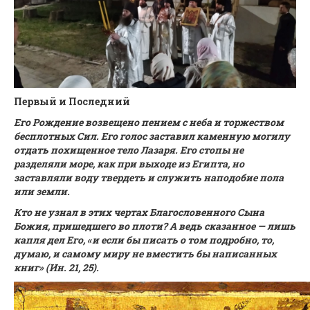
Первый и Последний
Его Рождение возвещено пением с неба и торжеством
бесплотных Сил. Его голос заставил каменную могилу
отдать похищенное тело Лазаря. Его стопы не
разделяли море, как при выходе из Египта, но
заставляли воду твердеть и служить наподобие пола
или земли.
Кто не узнал в этих чертах Благословенного Сына
Божия, пришедшего во плоти? А ведь сказанное — лишь
капля дел Его, «и если бы писать о том подробно, то,
думаю, и самому миру не вместить бы написанных
книг» (Ин. 21, 25).