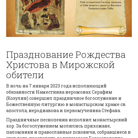
Празднование Рождества
Христова в Мирожской
обители
В ночь на 7 января 2023 года исполняющий
обязанности Наместника иеромонах Серафим
(Козулин) совершил праздничное богослужение и
Божественную литургию в монастырском храме св.
апостола, иеродиакона и первомученика Стефана.
Праздничные песнопения исполнил монастырский
хор. За богослужением молились прихожане,
паломники и православные псковичи, собравшиеся в