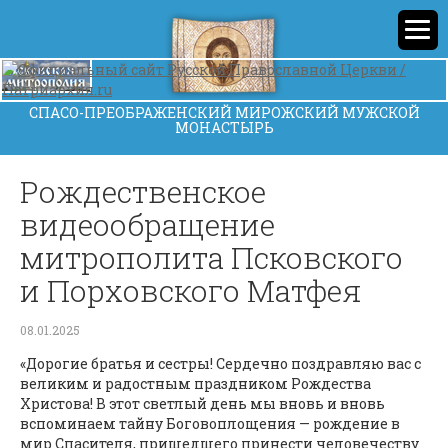
СПАСО-ПРЕОБРАЖЕНСКИЙ МИРОЖСКИЙ МУЖСКОЙ
МОНАСТЫРЬ
Рождественское
видеообращение
митрополита Псковского
и Порховского Матфея
08.01.2025
«Дорогие братья и сестры! Сердечно поздравляю вас с
великим и радостным праздником Рождества
Христова! В этот светлый день мы вновь и вновь
вспоминаем тайну Боговоплощения — рождение в
мир Спасителя, пришедшего принести человечеству