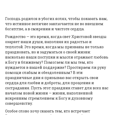
Господь родился в убогих яслях, чтобы показать нам,
что истинное величие заключается не во внешнем
богатстве, а в смирении и чистоте сердца.
Рождество — это время, когда свет Христовой звезды
озаряет наши души, наполняя их радостью и
теплотой. Это время, когда мы призваны не только
праздновать, но и задуматься о своей жизни:
насколько наши поступки и мысли отражают любовь
к Богу и ближнему? Помогаем ли мы тем, кто
нуждается в нашей поддержке? Простираем ли руку
помощи слабым и обездоленным? В эти
праздничные дни я призываю вас открыть свои
сердца для любви и доброты, для прощения и
сострадания. Пусть этот праздник станет для всех нас
началом новой жизни — жизни, наполненной
искренним стремлением к Богу и духовному
совершенству.
Особое слово хочу сказать тем, кто встречает