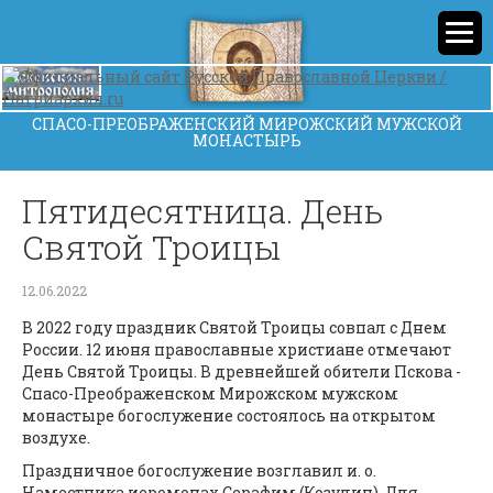
СПАСО-ПРЕОБРАЖЕНСКИЙ МИРОЖСКИЙ МУЖСКОЙ
МОНАСТЫРЬ
Пятидесятница. День
Святой Троицы
12.06.2022
В 2022 году праздник Святой Троицы совпал с Днем
России. 12 июня православные христиане отмечают
День Святой Троицы. В древнейшей обители Пскова -
Спасо-Преображенском Мирожском мужском
монастыре богослужение состоялось на открытом
воздухе.
Праздничное богослужение возглавил и. о.
Наместника иеромонах Серафим (Козулин). Для