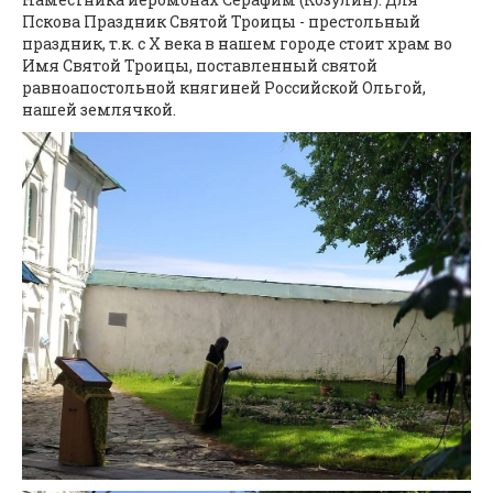
Пскова Праздник Святой Троицы - престольный
праздник, т.к. с X века в нашем городе стоит храм во
Имя Святой Троицы, поставленный святой
равноапостольной княгиней Российской Ольгой,
нашей землячкой.