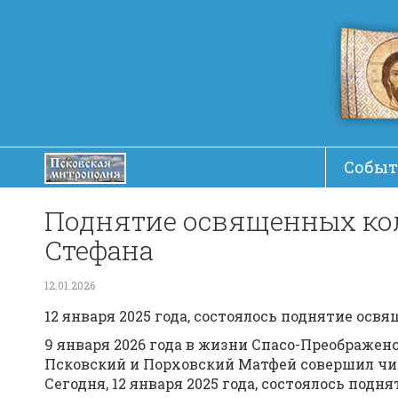
Событ
Поднятие освященных кол
Стефана​
12.01.2026
12 января 2025 года, состоялось поднятие ос
9 января 2026 года в жизни Спасо-Преображ
Псковский и Порховский Матфей совершил чин
Сегодня, 12 января 2025 года, состоялось по