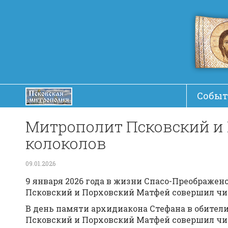
Событ
Митрополит Псковский и
колоколов
09.01.2026
9 января 2026 года в жизни Спасо-Преображ
Псковский и Порховский Матфей совершил чин
В день памяти архидиакона Стефана в обите
Псковский и Порховский Матфей совершил чин