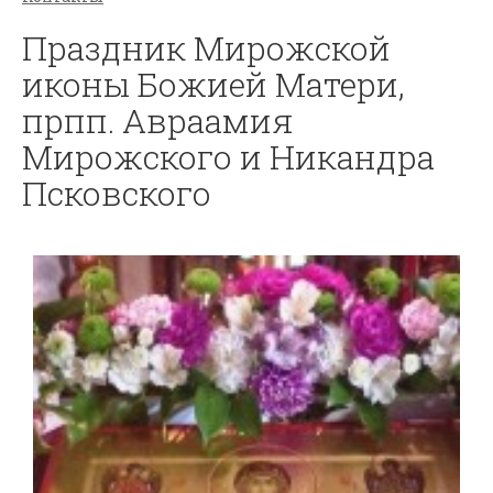
Праздник Мирожской
иконы Божией Матери,
прпп. Авраамия
Мирожского и Никандра
Псковского