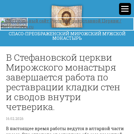
СПАСО-ПРЕОБРАЖЕНСКИЙ МИРОЖСКИЙ МУЖСКОЙ
МОНАСТЫРЬ
В Стефановской церкви
Мирожского монастыря
завершается работа по
реставрации кладки стен
и сводов внутри
четверика.
16.02.2026
В настоящее время работы ведутся в алтарной части